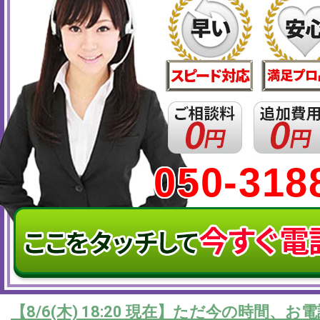
050-318
【
8/6(木) 18:20
現在】ただ今の時間、お電