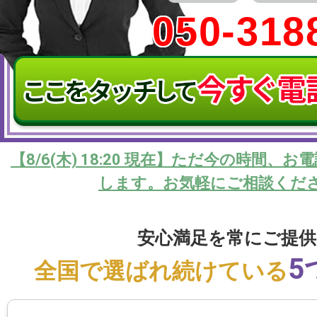
050-318
【
8/6(木) 18:20
現在】ただ今の時間、お電
します。お気軽にご相談くだ
安心満足を常にご提供
5
全国で選ばれ続けている