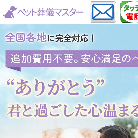
全国各地
に完全対応！