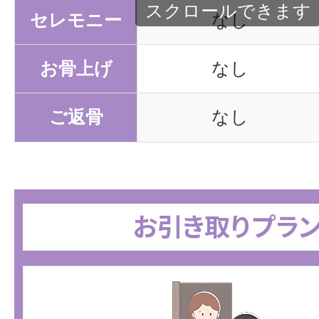
スクロールできます
セレモニー
なし
お骨上げ
なし
ご返骨
なし