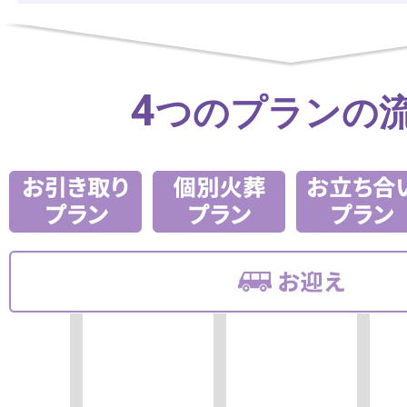
4
つのプランの